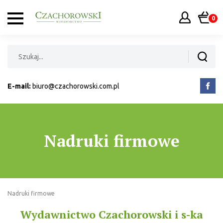
0
E-mail:
biuro@czachorowski.com.pl
Nadruki firmowe
Nadruki firmowe
Wydawnictwo Czachorowski i s-ka