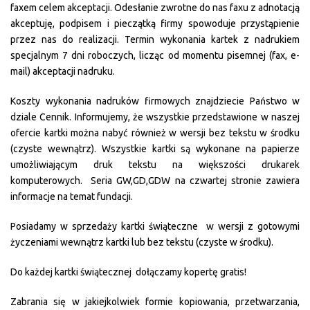
faxem celem akceptacji. Odesłanie zwrotne do nas faxu z adnotacją
akceptuję, podpisem i pieczątką firmy spowoduje przystąpienie
przez nas do realizacji. Termin wykonania kartek z nadrukiem
specjalnym 7 dni roboczych, licząc od momentu pisemnej (fax, e-
mail) akceptacji nadruku.
Koszty wykonania nadruków firmowych znajdziecie Państwo w
dziale Cennik. Informujemy, że wszystkie przedstawione w naszej
ofercie kartki można nabyć również w wersji bez tekstu w środku
(czyste wewnątrz). Wszystkie kartki są wykonane na papierze
umożliwiającym druk tekstu na większości drukarek
komputerowych. Seria GW,GD,GDW na czwartej stronie zawiera
informacje na temat fundacji.
Posiadamy w sprzedaży kartki świąteczne w wersji z gotowymi
życzeniami wewnątrz kartki lub bez tekstu (czyste w środku).
Do każdej kartki świątecznej dołączamy kopertę gratis!
Zabrania się w jakiejkolwiek formie kopiowania, przetwarzania,