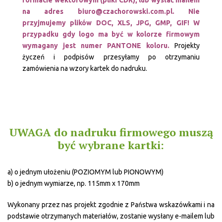
na adres biuro@czachorowski.com.pl. Nie
przyjmujemy plików DOC, XLS, JPG, GMP, GIF! W
przypadku gdy logo ma być w kolorze firmowym
wymagany jest numer PANTONE koloru.
Projekty
życzeń i podpisów przesyłamy po otrzymaniu
zamówienia na wzory kartek do nadruku.
UWAGA do nadruku firmowego muszą
być wybrane kartki:
a) o jednym ułożeniu (POZIOMYM lub PIONOWYM)
b) o jednym wymiarze, np. 115mm x 170mm
Wykonany przez nas projekt zgodnie z Państwa wskazówkami i na
podstawie otrzymanych materiałów, zostanie wysłany e-mailem lub