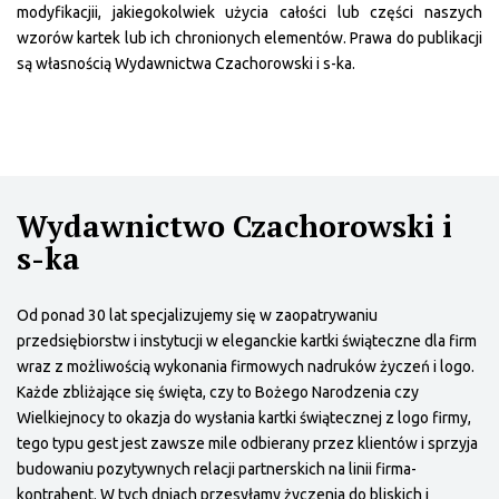
modyfikacjii, jakiegokolwiek użycia całości lub części naszych
wzorów kartek lub ich chronionych elementów. Prawa do publikacji
są własnością Wydawnictwa Czachorowski i s-ka.
Wydawnictwo Czachorowski i
s-ka
Od ponad 30 lat specjalizujemy się w zaopatrywaniu
przedsiębiorstw i instytucji w eleganckie kartki świąteczne dla firm
wraz z możliwością wykonania firmowych nadruków życzeń i logo.
Każde zbliżające się święta, czy to Bożego Narodzenia czy
Wielkiejnocy to okazja do wysłania kartki świątecznej z logo firmy,
tego typu gest jest zawsze mile odbierany przez klientów i sprzyja
budowaniu pozytywnych relacji partnerskich na linii firma-
kontrahent. W tych dniach przesyłamy życzenia do bliskich i